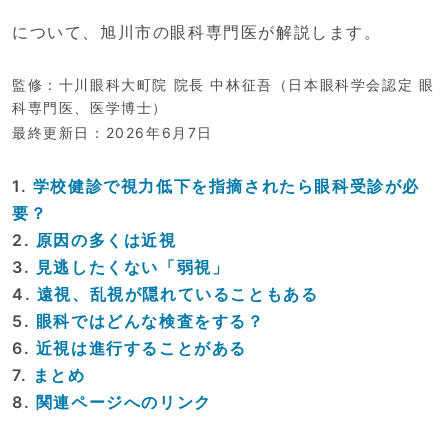
について、旭川市の眼科専門医が解説します。
監修：十川眼科大町院 院長 中林征吾（日本眼科学会認定 眼
科専門医、医学博士）
最終更新日：2026年6月7日
1.
学校健診で視力低下を指摘されたら眼科受診が必
要？
2.
原因の多くは近視
3.
見逃したくない「弱視」
4.
遠視、乱視が隠れていることもある
5.
眼科ではどんな検査をする？
6.
近視は進行することがある
7.
まとめ
8.
関連ページへのリンク