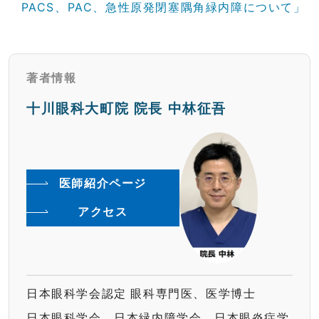
PACS、PAC、急性原発閉塞隅角緑内障について」
著者情報
十川眼科大町院 院長 中林征吾
医師紹介ページ
アクセス
日本眼科学会認定 眼科専門医、医学博士
日本眼科学会、日本緑内障学会、日本眼炎症学