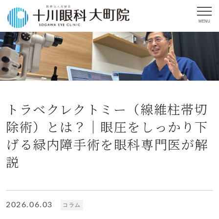
MENU
トラベクレクトミー（線維柱帯切
除術）とは？｜眼圧をしっかり下
げる緑内障手術を眼科専門医が解
説
2026.06.03
コラム