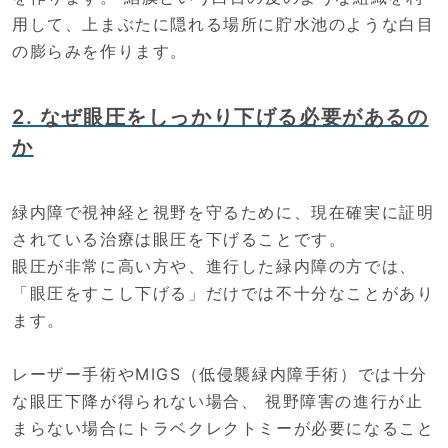
用して、上まぶたに隠れる場所に貯水池のような白目
の膨らみを作ります。
2. なぜ眼圧をしっかり下げる必要があるの
か
緑内障で視神経と視野を守るために、現在確実に証明
されている治療は眼圧を下げることです。
眼圧が非常に高い方や、進行した緑内障の方では、
「眼圧をすこし下げる」だけでは不十分なことがあり
ます。
レーザー手術やMIGS（低侵襲緑内障手術）では十分
な眼圧下降が得られない場合、 視野障害の進行が止
まらない場合にトラベクレクトミーが必要になること