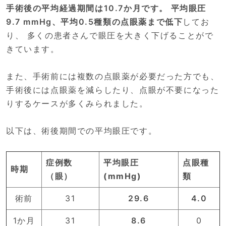
手術後の平均経過期間は10.7か月です。 平均眼圧
9.7 mmHg、平均0.5種類の点眼薬まで低下
してお
り、 多くの患者さんで眼圧を大きく下げることがで
きています。
また、手術前には複数の点眼薬が必要だった方でも、
手術後には点眼薬を減らしたり、点眼が不要になった
りするケースが多くみられました。
以下は、術後期間での平均眼圧です。
症例数
平均眼圧
点眼種
時期
（眼）
(mmHg)
類
術前
31
29.6
4.0
1か月
31
8.6
0