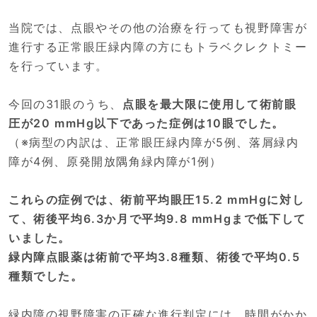
当院では、点眼やその他の治療を行っても視野障害が
進行する正常眼圧緑内障の方にもトラベクレクトミー
を行っています。
今回の31眼のうち、
点眼を最大限に使用して術前眼
圧が20 mmHg以下であった症例は10眼でした。
（※病型の内訳は、正常眼圧緑内障が5例、落屑緑内
障が4例、原発開放隅角緑内障が1例）
これらの症例では、術前平均眼圧15.2 mmHgに対し
て、術後平均6.3か月で平均9.8 mmHgまで低下して
いました。
緑内障点眼薬は術前で平均3.8種類、術後で平均0.5
種類でした。
緑内障の視野障害の正確な進行判定には、時間がかか