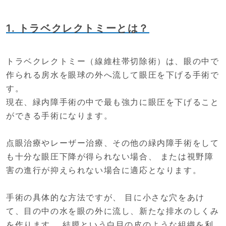
1. トラベクレクトミーとは？
トラベクレクトミー（線維柱帯切除術）は、眼の中で
作られる房水を眼球の外へ流して眼圧を下げる手術で
す。
現在、緑内障手術の中で最も強力に眼圧を下げること
ができる手術になります。
点眼治療やレーザー治療、その他の緑内障手術をして
も十分な眼圧下降が得られない場合、 または視野障
害の進行が抑えられない場合に適応となります。
手術の具体的な方法ですが、 目に小さな穴をあけ
て、目の中の水を眼の外に流し、新たな排水のしくみ
を作ります。 結膜という白目の皮のような組織を利