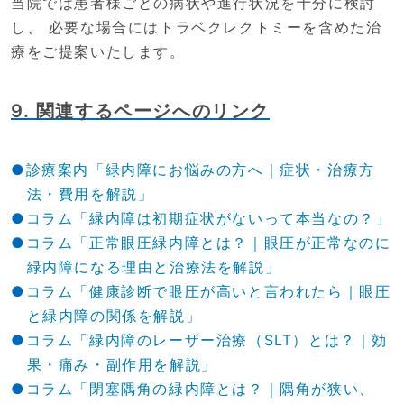
当院では患者様ごとの病状や進行状況を十分に検討
し、 必要な場合にはトラベクレクトミーを含めた治
療をご提案いたします。
9. 関連するページへのリンク
診療案内「緑内障にお悩みの方へ｜症状・治療方
法・費用を解説」
コラム「緑内障は初期症状がないって本当なの？」
コラム「正常眼圧緑内障とは？｜眼圧が正常なのに
緑内障になる理由と治療法を解説」
コラム「健康診断で眼圧が高いと言われたら｜眼圧
と緑内障の関係を解説」
コラム「緑内障のレーザー治療（SLT）とは？｜効
果・痛み・副作用を解説」
コラム「閉塞隅角の緑内障とは？｜隅角が狭い、