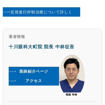
近視進行抑制治療について詳しく
著者情報
十川眼科大町院 院長 中林征吾
医師紹介ページ
アクセス