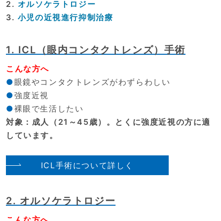
2.
オルソケラトロジー
3.
小児の近視進行抑制治療
1. ICL（眼内コンタクトレンズ）手術
こんな方へ
眼鏡やコンタクトレンズがわずらわしい
強度近視
裸眼で生活したい
対象：成人（21～45歳）。とくに強度近視の方に適
しています。
ICL手術について詳しく
2. オルソケラトロジー
こんな方へ