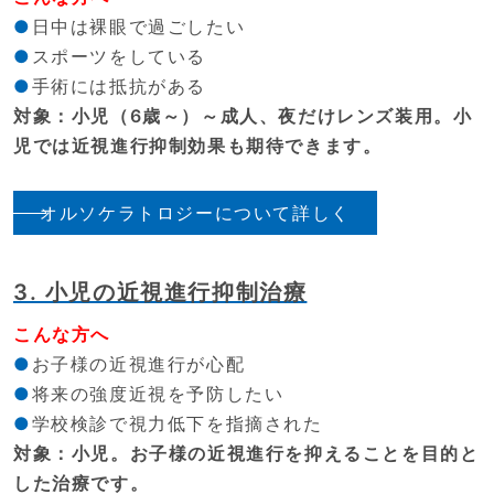
日中は裸眼で過ごしたい
スポーツをしている
手術には抵抗がある
対象：小児（6歳～）～成人、夜だけレンズ装用。小
児では近視進行抑制効果も期待できます。
オルソケラトロジーについて詳しく
3. 小児の近視進行抑制治療
こんな方へ
お子様の近視進行が心配
将来の強度近視を予防したい
学校検診で視力低下を指摘された
対象：小児。お子様の近視進行を抑えることを目的と
した治療です。