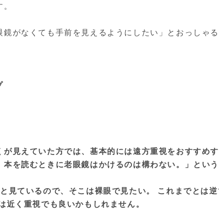
す。
眼鏡がなくても手前を見えるようにしたい」とおっしゃる
プ
くが見えていた方では、基本的には遠方重視をおすすめ
。本を読むときに老眼鏡はかけるのは構わない。」とい
っと見ているので、そこは裸眼で見たい。 これまでとは
方は近く重視でも良いかもしれません。