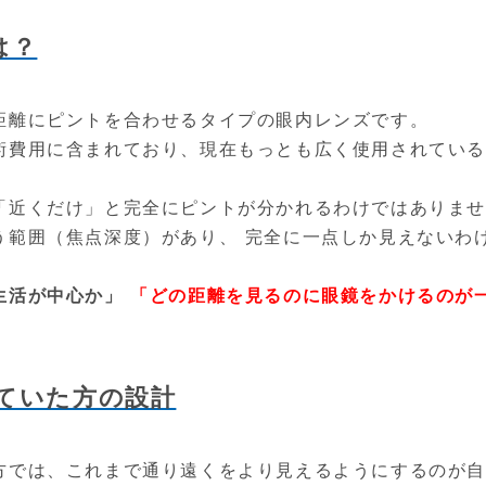
は？
距離にピントを合わせるタイプの眼内レンズです。
術費用に含まれており、現在もっとも広く使用されてい
「近くだけ」と完全にピントが分かれるわけではありませ
う範囲（焦点深度）があり、 完全に一点しか見えないわ
生活が中心か」
「どの距離を見るのに眼鏡をかけるのが
えていた方の設計
方では、これまで通り遠くをより見えるようにするのが自