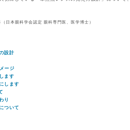
吾（日本眼科学会認定 眼科専門医、医学博士）
の設計
メージ
します
にします
て
わり
について