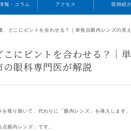
情報・コラム
アクセス
医師紹
後、どこにピントを合わせる？｜単焦点眼内レンズの見
どこにピントを合わせる？｜
市の眼科専門医が解説
体を取り除いて、代わりに「眼内レンズ」を挿入します
焦点眼内レンズ」です。