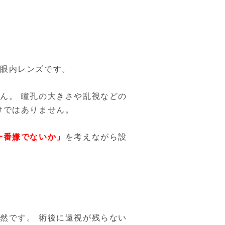
る眼内レンズです。
ん。 瞳孔の大きさや乱視などの
けではありません。
一番嫌でないか」
を考えながら設
然です。 術後に遠視が残らない