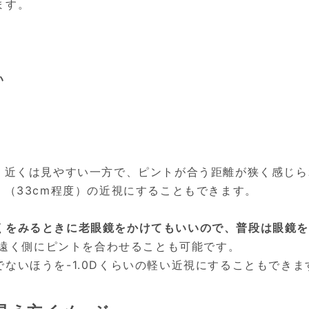
ます。
い
と、近くは見やすい一方で、ピントが合う距離が狭く感じ
く（33cm程度）の近視にすることもできます。
くをみるときに老眼鏡をかけてもいいので、普段は眼鏡
て、遠く側にピントを合わせることも可能です。
ないほうを-1.0Dくらいの軽い近視にすることもできま