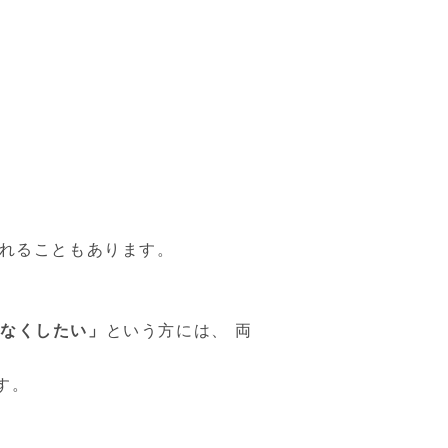
られることもあります。
をなくしたい」
という方には、 両
す。