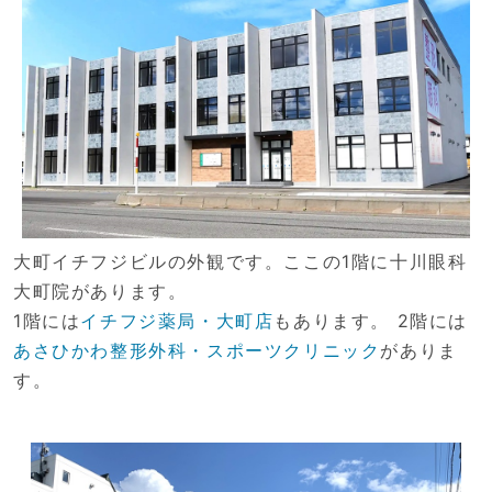
大町イチフジビルの外観です。ここの1階に十川眼科
大町院があります。
1階には
イチフジ薬局・大町店
もあります。 2階には
あさひかわ整形外科・スポーツクリニック
がありま
す。