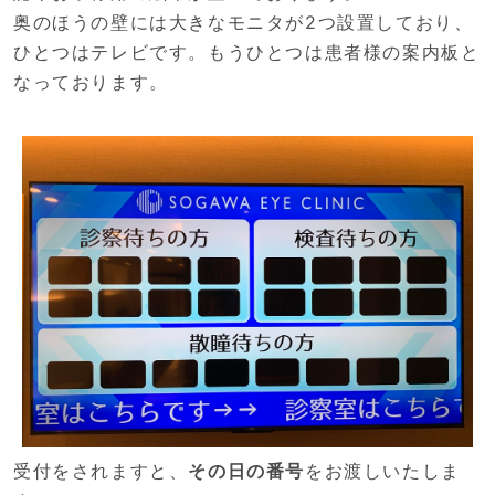
奥のほうの壁には大きなモニタが2つ設置しており、
ひとつはテレビです。もうひとつは患者様の案内板と
なっております。
受付をされますと、
その日の番号
をお渡しいたしま