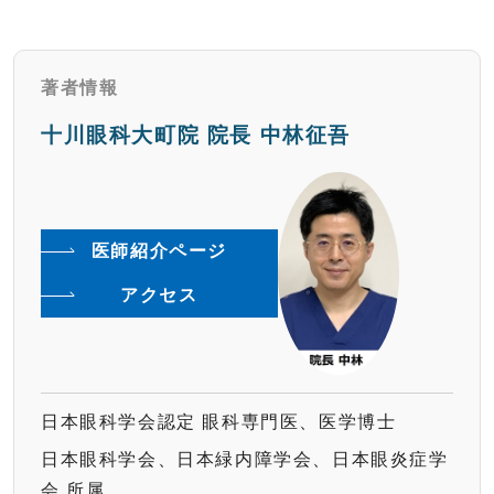
著者情報
十川眼科大町院 院長 中林征吾
医師紹介ページ
アクセス
日本眼科学会認定 眼科専門医、医学博士
日本眼科学会、日本緑内障学会、日本眼炎症学
会 所属