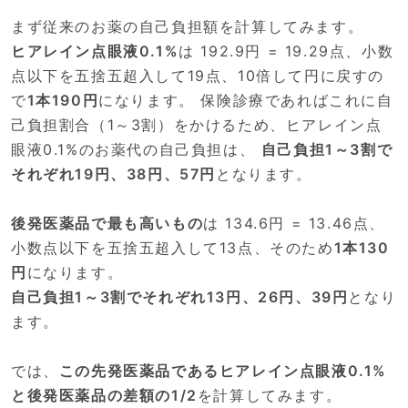
まず従来のお薬の自己負担額を計算してみます。
ヒアレイン点眼液0.1%
は 192.9円 = 19.29点、小数
点以下を五捨五超入して19点、10倍して円に戻すの
で
1本190円
になります。 保険診療であればこれに自
己負担割合（1～3割）をかけるため、ヒアレイン点
眼液0.1%のお薬代の自己負担は、
自己負担1～3割で
それぞれ19円、38円、57円
となります。
後発医薬品で最も高いもの
は 134.6円 = 13.46点、
小数点以下を五捨五超入して13点、そのため
1本130
円
になります。
自己負担1～3割でそれぞれ13円、26円、39円
となり
ます。
では、
この先発医薬品であるヒアレイン点眼液0.1%
と後発医薬品の差額の1/2
を計算してみます。