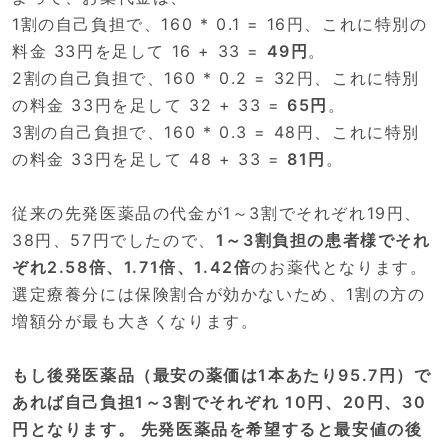
1割の自己負担で、160 * 0.1 = 16円、これに特別の
料金 33円を足して 16 + 33 =
49円
。
2割の自己負担で、160 * 0.2 = 32円、これに特別
の料金 33円を足して 32 + 33 =
65円
。
3割の自己負担で、160 * 0.3 = 48円、これに特別
の料金 33円を足して 48 + 33 =
81円
。
従来の先発医薬品の代金が1～3割でそれぞれ19円、
38円、57円でしたので、
1～3割負担の患者様でそれ
ぞれ2.58倍、1.71倍、1.42倍
のお薬代となります。
選定療養分には保険割合が効かないため、1割の方の
増額分が最も大きくなります。
もし後発医薬品（最安の薬価は1本あたり95.7円）で
あれば自己負担1～3割でそれぞれ 10円、20円、30
円となります。 先発医薬品を希望すると最安値の後