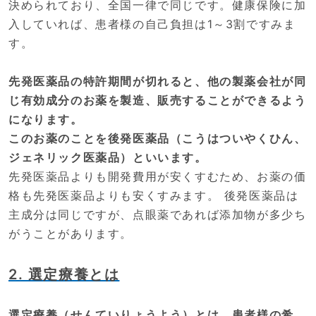
決められており、全国一律で同じです。健康保険に加
入していれば、患者様の自己負担は1～3割ですみま
す。
先発医薬品の特許期間が切れると、他の製薬会社が同
じ有効成分のお薬を製造、販売することができるよう
になります。
このお薬のことを後発医薬品（こうはついやくひん、
ジェネリック医薬品）といいます。
先発医薬品よりも開発費用が安くすむため、お薬の価
格も先発医薬品よりも安くすみます。 後発医薬品は
主成分は同じですが、点眼薬であれば添加物が多少ち
がうことがあります。
2. 選定療養とは
選定療養（せんていりょうよう）とは、患者様の希