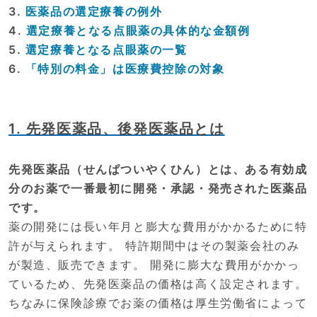
3.
医薬品の選定療養の例外
4.
選定療養となる点眼薬の具体的な金額例
5.
選定療養となる点眼薬の一覧
6.
「特別の料金」は医療費控除の対象
1. 先発医薬品、後発医薬品とは
先発医薬品（せんぱついやくひん）とは、ある有効成
分のお薬で一番最初に開発・承認・発売された医薬品
です。
薬の開発には長い年月と膨大な費用がかかるために特
許が与えられます。 特許期間中はその製薬会社のみ
が製造、販売できます。 開発に膨大な費用がかかっ
ているため、先発医薬品の価格は高く設定されます。
ちなみに保険診療でお薬の価格は厚生労働省によって