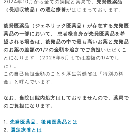
2024年10月から全ての病院と薬局で、
先発医薬品
（長期収載品）の選定療養
がはじまっております。
後発医薬品（ジェネリック医薬品）が存在する先発医
薬品の一部において、 患者様自身が先発医薬品を希
望される場合は、後発品の中で最も高いお薬と先発品
のお薬の差額の1/2の金額を追加でご負担
いただくこ
とになります （2026年5月までは差額の1/4でし
た）。
この自己負担金額のことを厚生労働省は「特別の料
金」と呼んでいます。
なお、当院は院内処方はしておりませんので、薬局で
のご負担になります。
1.
先発医薬品、後発医薬品とは
2.
選定療養とは