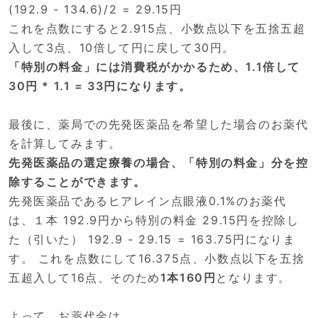
(192.9 - 134.6)/2 = 29.15円
これを点数にすると2.915点、小数点以下を五捨五超
入して3点、10倍して円に戻して30円。
「特別の料金」には消費税がかかるため、1.1倍して
30円 * 1.1 = 33円になります。
最後に、薬局での先発医薬品を希望した場合のお薬代
を計算してみます。
先発医薬品の選定療養の場合、「特別の料金」分を控
除することができます。
先発医薬品であるヒアレイン点眼液0.1%のお薬代
は、１本 192.9円から特別の料金 29.15円を控除し
た（引いた） 192.9 - 29.15 = 163.75円になりま
す。 これを点数にして16.375点、小数点以下を五捨
五超入して16点、そのため
1本160円
となります。
よって、お薬代金は、