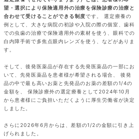
望・選択により保険適用外の治療を保険診療の治療と
合わせて受けることができる制度
です。 選定療養の
例として、大きな病院の初診や入院の際の個室、歯科
での虫歯の治療で保険適用外の素材を使う、眼科での
白内障手術で多焦点眼内レンズを使う、などがありま
す。
そして、後発医薬品が存在する先発医薬品の一部にお
いて、先発医薬品を患者様が希望される場合、 後発
品の中で最も高いお薬と先発品のお薬の差額の1/4の
金額を、 保険診療外の選定療養として2024年10月
から患者様にご負担いただくように厚生労働省が決定
しました。
さらに2026年6月からは、差額の1/2の金額に引き上
げられました。