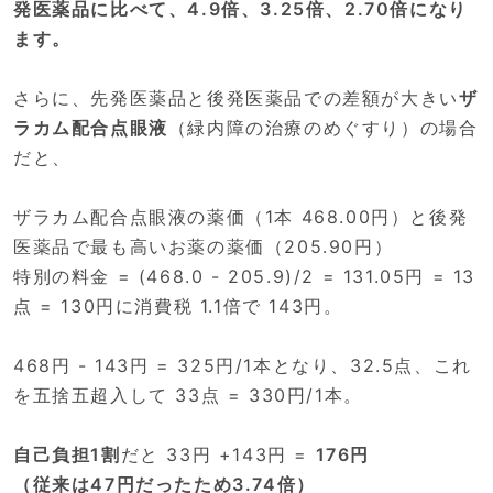
発医薬品に比べて、4.9倍、3.25倍、2.70倍になり
ます。
さらに、先発医薬品と後発医薬品での差額が大きい
ザ
ラカム配合点眼液
（緑内障の治療のめぐすり）の場合
だと、
ザラカム配合点眼液の薬価（1本 468.00円）と後発
医薬品で最も高いお薬の薬価（205.90円）
特別の料金 = (468.0 - 205.9)/2 = 131.05円 = 13
点 = 130円に消費税 1.1倍で 143円。
468円 - 143円 = 325円/1本となり、32.5点、これ
を五捨五超入して 33点 = 330円/1本。
自己負担1割
だと 33円 +143円 =
176円
（従来は47円だったため3.74倍）